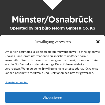
Einwilligung verwalten
© 2021 brg büro reform GmbH & Co. KG. Alle Rechte
Um dir ein optimales Erlebnis zu bieten, verwenden wir Technologien wie
Cookies, um Geräteinformationen zu speichern und/oder darauf
vorbehalten.
zuzugreifen. Wenn du diesen Technologien zustimmst, können wir Daten
wie das Surfverhalten oder eindeutige IDs auf dieser Website
Kontakt
verarbeiten. Wenn du deine Einwilligung nicht erteilst oder zurückziehst,
können bestimmte Merkmale und Funktionen beeinträchtigt werden.
AGB
Dienste verwalten
Wartungsbedingungen
Akzeptieren