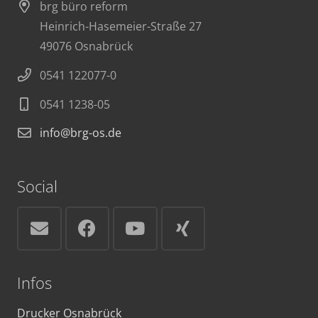
brg büro reform
Heinrich-Hasemeier-Straße 27
49076 Osnabrück
0541 122077-0
0541 1238-05
info@brg-os.de
Social
Infos
Drucker Osnabrück