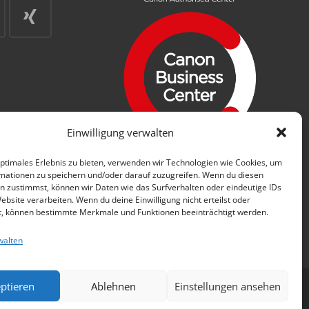
Einwilligung verwalten
optimales Erlebnis zu bieten, verwenden wir Technologien wie Cookies, um
mationen zu speichern und/oder darauf zuzugreifen. Wenn du diesen
n zustimmst, können wir Daten wie das Surfverhalten oder eindeutige IDs
ebsite verarbeiten. Wenn du deine Einwilligung nicht erteilst oder
t, können bestimmte Merkmale und Funktionen beeinträchtigt werden.
walten
ptieren
Ablehnen
Einstellungen ansehen
gsbedingungen
Datenschutz
Impressum