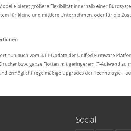
odelle bietet größere Flexibilität innerhalb einer Bürosyste
system für kleine und mittlere Unternehmen, oder für die 
vationen
t nun auch vom 3.11-Update der Unified Firmware Platform
, Drucker bzw. ganze Flotten mit geringerem IT-Aufwand zu m
 ermöglicht regelmäßige Upgrades der Technologie – auch 
Social