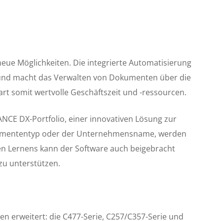
ue Möglichkeiten. Die integrierte Automatisierung
 und macht das Verwalten von Dokumenten über die
rt somit wertvolle Geschäftszeit und -ressourcen.
ANCE DX
-Portfolio, einer innovativen Lösung zur
Dokumententyp oder der Unternehmensname, werden
llen Lernens kann der Software auch beigebracht
zu unterstützen.
n erweitert: die C477-Serie, C257/C357-Serie und