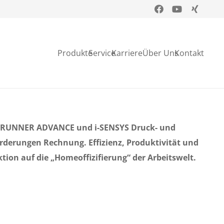
Produkte
Service
Karriere
Über Uns
Kontakt
ageRUNNER ADVANCE und i-SENSYS Druck- und
erungen Rechnung. Effizienz, Produktivität und
tion auf die „Homeoffizifierung“ der Arbeitswelt.