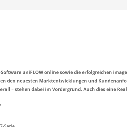
-Software uniFLOW online sowie die erfolgreichen im
men den neuesten Marktentwicklungen und Kundenanford
rall – stehen dabei im Vordergrund. Auch dies eine Reak
r
-Serie