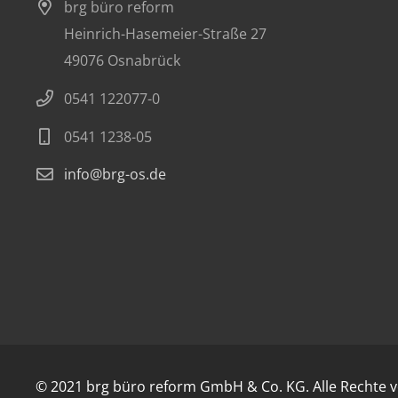
brg büro reform
Heinrich-Hasemeier-Straße 27
49076 Osnabrück
0541 122077-0
0541 1238-05
info@brg-os.de
© 2021 brg büro reform GmbH & Co. KG. Alle Rechte v