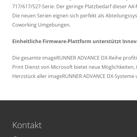
717/617/527-Serie. Der geringe Platzbedarf dieser A4-M
Die neuen Serien eignen sich perfekt als Abteilungs
Coworking Umgebungen.
Einheitliche Firmware-Plattform unterstützt Inno
Die gesamte imageRUNNER ADVANCE DX-Reihe profitier
Print Dienst von Microsoft bietet neue Möglichkeiten
Herzstück aller imageRUNNER ADVANCE DX-Systeme und
Kontakt