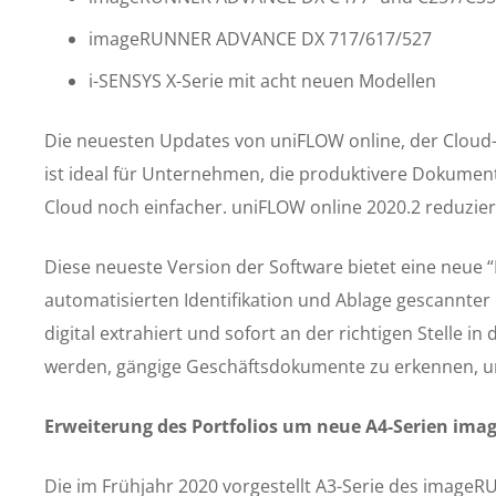
imageRUNNER ADVANCE DX 717/617/527
i-SENSYS X-Serie mit acht neuen Modellen
Die neuesten Updates von
uniFLOW online
, der Clou
ist ideal für Unternehmen, die produktivere Dokum
Cloud noch einfacher. uniFLOW online 2020.2 reduzier
Diese neueste Version der Software bietet eine neue “
automatisierten Identifikation und Ablage gescannt
digital extrahiert und sofort an der richtigen Stelle
werden, gängige Geschäftsdokumente zu erkennen, um
Erweiterung des Portfolios um neue A4-Serien i
Die im Frühjahr 2020 vorgestellt A3-Serie des imageR