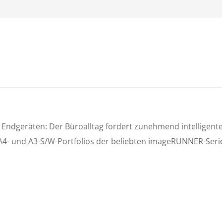
n Endgeräten: Der Büroalltag fordert zunehmend intelligen
 A4- und A3-S/W-Portfolios der beliebten imageRUNNER-Serie