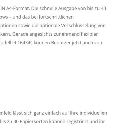
N A4-Format. Die schnelle Ausgabe von bis zu 43
ws – und das bei fortschrittlichen
optionen sowie die optionale Verschlüsselung von
kern. Gerade angesichts zunehmend flexibler
dell iR 1643iF) können Benutzer jetzt auch von
feld lässt sich ganz einfach auf Ihre individuellen
is zu 30 Papiersorten können registriert und ihr