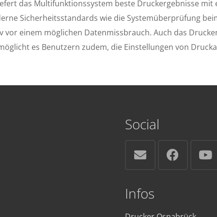
efert das Multifunktionssystem beste Druckergebnisse mit
oderne Sicherheitsstandards wie die Systemüberprüfung bei
iv vor einem möglichen Datenmissbrauch. Auch das Drucken
rmöglicht es Benutzern zudem, die Einstellungen von Druc
Social
Infos
Drucker Osnabrück