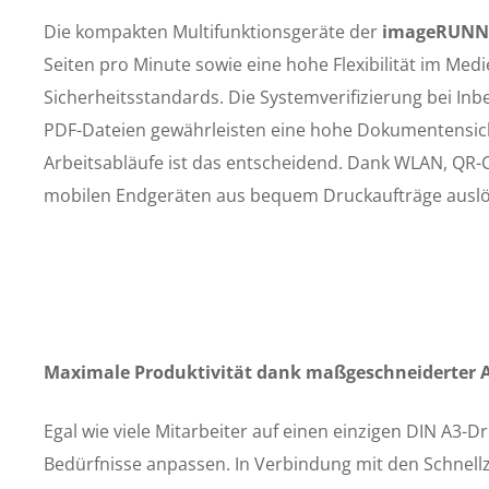
Die kompakten Multifunktionsgeräte der
imageRUNNE
Seiten pro Minute sowie eine hohe Flexibilität im Med
Sicherheitsstandards. Die Systemverifizierung bei In
PDF-Dateien gewährleisten eine hohe Dokumentensiche
Arbeitsabläufe ist das entscheidend. Dank WLAN, QR-
mobilen Endgeräten aus bequem Druckaufträge auslö
Maximale Produktivität dank maßgeschneiderter 
Egal wie viele Mitarbeiter auf einen einzigen DIN A3-D
Bedürfnisse anpassen. In Verbindung mit den Schnellz