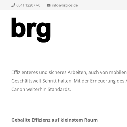
0541 122077-0
info@brg-os.de
Effizienteres und sicheres Arbeiten, auch von mobile
Geschäftswelt Schritt halten. Mit der Erneuerung des
Canon weiterhin Standards.
Geballte Effizienz auf kleinstem Raum