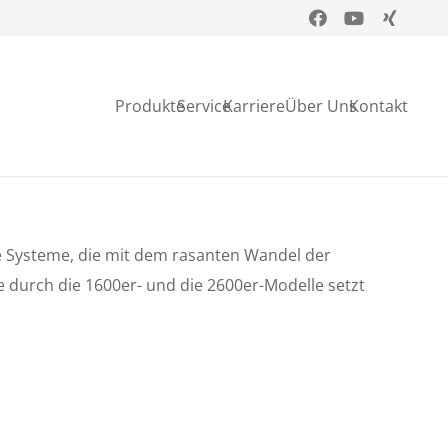
Produkte
Service
Karriere
Über Uns
Kontakt
te Systeme, die mit dem rasanten Wandel der
 durch die 1600er- und die 2600er-Modelle setzt