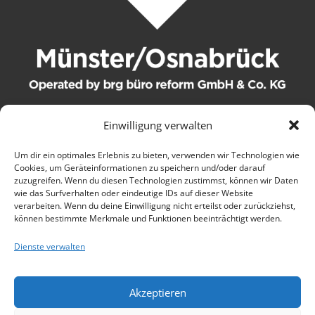
Einwilligung verwalten
© 2021 brg büro reform GmbH & Co. KG. Alle Rechte
Um dir ein optimales Erlebnis zu bieten, verwenden wir Technologien wie
Cookies, um Geräteinformationen zu speichern und/oder darauf
vorbehalten.
zuzugreifen. Wenn du diesen Technologien zustimmst, können wir Daten
wie das Surfverhalten oder eindeutige IDs auf dieser Website
Kontakt
verarbeiten. Wenn du deine Einwilligung nicht erteilst oder zurückziehst,
können bestimmte Merkmale und Funktionen beeinträchtigt werden.
AGB
Dienste verwalten
Wartungsbedingungen
Akzeptieren