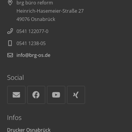
brg büro reform
Heinrich-Hasemeier-Straße 27
49076 Osnabrück
0541 122077-0
0541 1238-05
info@brg-os.de
Social
Infos
Drucker Osnabrück