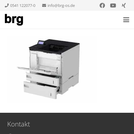
0541 122077-0
info@brg-os.de
Kontakt