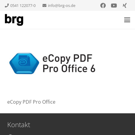
0541 122077-0
info@brg-os.de
eCopy PDF Pro Office
Kontakt