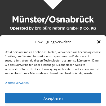
Einwilligung verwalten
© 2021 brg büro reform GmbH & Co. KG. Alle Rechte
Um dir ein optimales Erlebnis zu bieten, verwenden wir Technologien wie
Cookies, um Geräteinformationen zu speichern und/oder darauf
vorbehalten.
zuzugreifen. Wenn du diesen Technologien zustimmst, können wir Daten
wie das Surfverhalten oder eindeutige IDs auf dieser Website
Kontakt
verarbeiten. Wenn du deine Einwilligung nicht erteilst oder zurückziehst,
können bestimmte Merkmale und Funktionen beeinträchtigt werden.
AGB
Dienste verwalten
Wartungsbedingungen
Akzeptieren