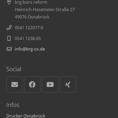
brg büro reform
Heinrich-Hasemeier-Straße 27
49076 Osnabrück
0541 122077-0
0541 1238-05
info@brg-os.de
Social
Infos
Drucker Osnabrück