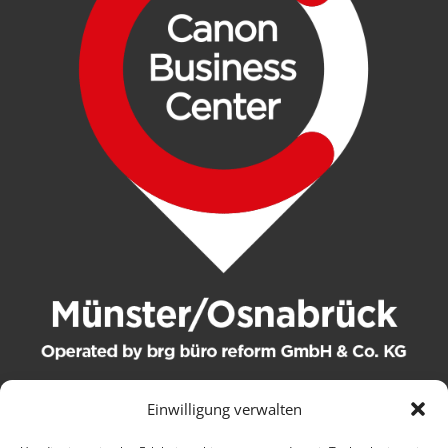
Einwilligung verwalten
© 2021 brg büro reform GmbH & Co. KG. Alle Rechte