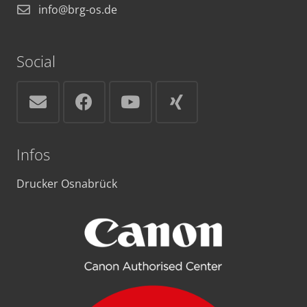
info@brg-os.de
Social
Infos
Drucker Osnabrück