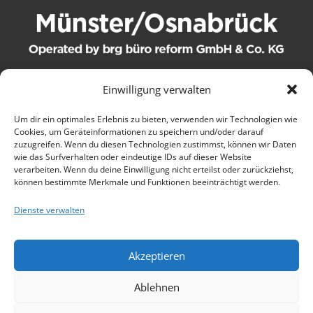
Einwilligung verwalten
© 2021 brg büro reform GmbH & Co. KG. Alle Rechte
Um dir ein optimales Erlebnis zu bieten, verwenden wir Technologien wie
Cookies, um Geräteinformationen zu speichern und/oder darauf
vorbehalten.
zuzugreifen. Wenn du diesen Technologien zustimmst, können wir Daten
wie das Surfverhalten oder eindeutige IDs auf dieser Website
Kontakt
verarbeiten. Wenn du deine Einwilligung nicht erteilst oder zurückziehst,
können bestimmte Merkmale und Funktionen beeinträchtigt werden.
AGB
Dienste verwalten
Wartungsbedingungen
Akzeptieren
Datenschutz
Ablehnen