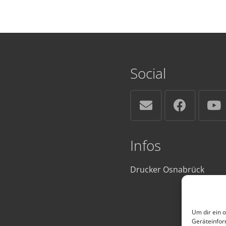
Social
Infos
Drucker Osnabrück
Um dir ein 
Geräteinfor