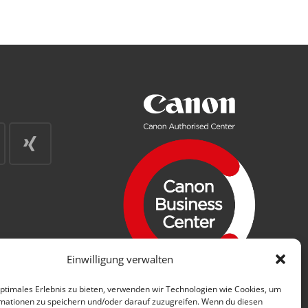
Einwilligung verwalten
optimales Erlebnis zu bieten, verwenden wir Technologien wie Cookies, um
mationen zu speichern und/oder darauf zuzugreifen. Wenn du diesen