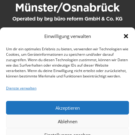
Einwilligung verwalten
© 2021 brg büro reform GmbH & Co. KG. Alle Rechte
Um dir ein optimales Erlebnis zu bieten, verwenden wir Technologien wie
Cookies, um Geräteinformationen zu speichern und/oder darauf
vorbehalten.
zuzugreifen. Wenn du diesen Technologien zustimmst, können wir Daten
wie das Surfverhalten oder eindeutige IDs auf dieser Website
Kontakt
verarbeiten. Wenn du deine Einwilligung nicht erteilst oder zurückziehst,
können bestimmte Merkmale und Funktionen beeinträchtigt werden.
AGB
Dienste verwalten
Wartungsbedingungen
Akzeptieren
Datenschutz
Ablehnen
Impressum
Einstellungen ansehen