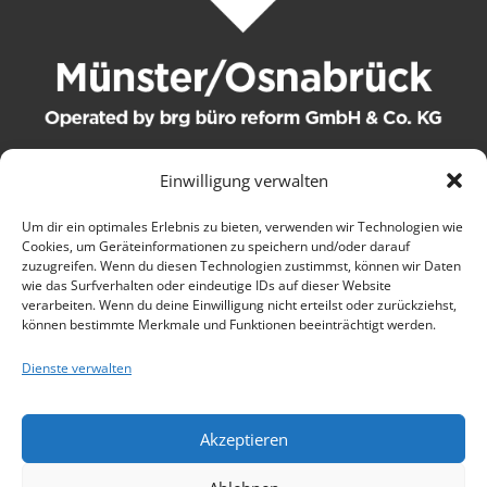
Einwilligung verwalten
© 2021 brg büro reform GmbH & Co. KG. Alle Rechte
Um dir ein optimales Erlebnis zu bieten, verwenden wir Technologien wie
Cookies, um Geräteinformationen zu speichern und/oder darauf
vorbehalten.
zuzugreifen. Wenn du diesen Technologien zustimmst, können wir Daten
wie das Surfverhalten oder eindeutige IDs auf dieser Website
Kontakt
verarbeiten. Wenn du deine Einwilligung nicht erteilst oder zurückziehst,
können bestimmte Merkmale und Funktionen beeinträchtigt werden.
AGB
Dienste verwalten
Wartungsbedingungen
Akzeptieren
Datenschutz