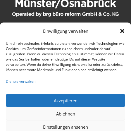
Einwilligung verwalten
© 2021 brg büro reform GmbH & Co. KG. Alle Rechte
Um dir ein optimales Erlebnis zu bieten, verwenden wir Technologien wie
Cookies, um Geräteinformationen zu speichern und/oder darauf
vorbehalten.
zuzugreifen. Wenn du diesen Technologien zustimmst, können wir Daten
wie das Surfverhalten oder eindeutige IDs auf dieser Website
Kontakt
verarbeiten. Wenn du deine Einwilligung nicht erteilst oder zurückziehst,
können bestimmte Merkmale und Funktionen beeinträchtigt werden.
AGB
Dienste verwalten
Wartungsbedingungen
Akzeptieren
Datenschutz
Ablehnen
Impressum
Einstellungen ansehen