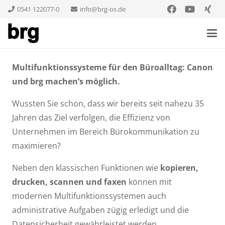
0541 122077-0
info@brg-os.de
Multifunktionssysteme für
den Büroalltag: Canon
und brg machen’s möglich.
Wussten Sie schon, dass wir bereits seit nahezu 35
Jahren das Ziel verfolgen, die Effizienz von
Unternehmen im Bereich Bürokommunikation zu
maximieren?
Neben den klassischen Funktionen wie
kopieren,
drucken, scannen und faxen
können mit
modernen Multifunktionssystemen auch
administrative Aufgaben zügig erledigt und die
Datensicherheit gewährleistet werden.