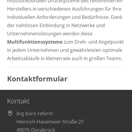
multifunktionalen Drucksysteme des renommierten
Herstellers in verschiedenen Ausführungen für Ihre
individuellen Anforderungen und Bedürfnisse. Dank
der nahtlosen Einbindung in Netzwerke und
Unternehmenslösungen werden diese
Multifunktionssysteme
zum Dreh- und Angelpunkt
in jedem Unternehmen und gewährleisten optimale
Arbeitsabläufe in kleinen wie auch in großen Teams.
Kontaktformular
Kontakt
brg büro reform
Heinrich-Hasemeier-Straße 27
49076 Osnabrück