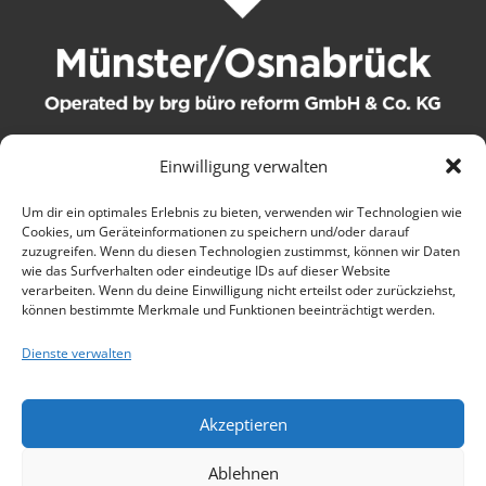
Einwilligung verwalten
© 2021 brg büro reform GmbH & Co. KG. Alle Rechte
Um dir ein optimales Erlebnis zu bieten, verwenden wir Technologien wie
Cookies, um Geräteinformationen zu speichern und/oder darauf
vorbehalten.
zuzugreifen. Wenn du diesen Technologien zustimmst, können wir Daten
wie das Surfverhalten oder eindeutige IDs auf dieser Website
Kontakt
verarbeiten. Wenn du deine Einwilligung nicht erteilst oder zurückziehst,
können bestimmte Merkmale und Funktionen beeinträchtigt werden.
AGB
Dienste verwalten
Wartungsbedingungen
Akzeptieren
Datenschutz
Ablehnen