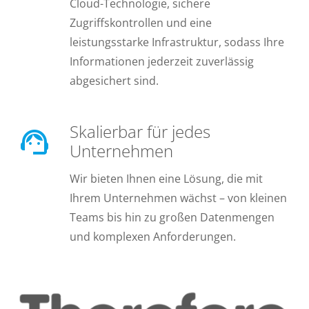
Cloud-Technologie, sichere
Zugriffskontrollen und eine
leistungsstarke Infrastruktur, sodass Ihre
Informationen jederzeit zuverlässig
abgesichert sind.
Skalierbar für jedes
support_agent
Unternehmen
Wir bieten Ihnen eine Lösung, die mit
Ihrem Unternehmen wächst – von kleinen
Teams bis hin zu großen Datenmengen
und komplexen Anforderungen.