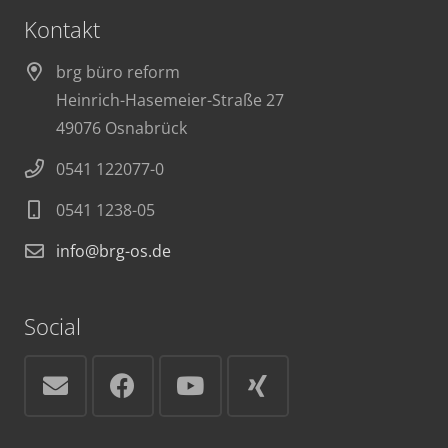
Kontakt
brg büro reform
Heinrich-Hasemeier-Straße 27
49076 Osnabrück
0541 122077-0
0541 1238-05
info@brg-os.de
Social