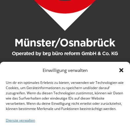
Einwilligung verwalten
© 2021 brg büro reform GmbH & Co. KG. Alle Rechte
Um dir ein optimales Erlebnis zu bieten, verwenden wir Technologien wie
vorbehalten.
Cookies, um Geräteinformationen zu speichern und/oder darauf
zuzugreifen. Wenn du diesen Technologien zustimmst, können wir Daten
wie das Surfverhalten oder eindeutige IDs auf dieser Website
Kontakt
verarbeiten. Wenn du deine Einwilligung nicht erteilst oder zurückziehst,
können bestimmte Merkmale und Funktionen beeinträchtigt werden.
AGB
Dienste verwalten